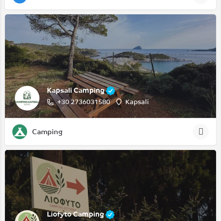
Kapsali Camping
+30 2736031580
Kapsali
Camping
Liofyto Camping