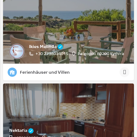
Ikies Melinda
+30 2736034015
Paleopoli 80200 Kythira
Ferienhäuser und Villen
Nektaria