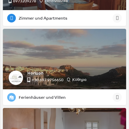
Πιτσινιάνικα
6973209278
Zimmer und Apartments
Horizon
Κύθηρα
‭+30 697 9756650‬
Ferienhäuser und Villen