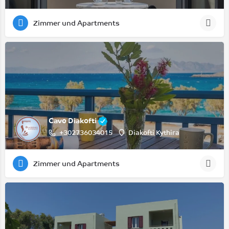
Zimmer und Apartments
Cavo Diakofti
+302736034015
Diakofti Kythira
Zimmer und Apartments