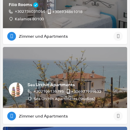
Filio Rooms
+302736031054
+306934861018
Kalamos 80100
Zimmer und Apartments
Sea Urchin Apartments
+302106136795
+306977999632
Sea Urchin Apartments (Studios)
Zimmer und Apartments