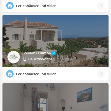
Ferienhäuser und Villen
Pelitena Domos
+30 6945529907
Ferienhäuser und Villen