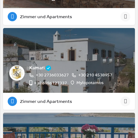
Zimmer und Apartments
Kamari
+30 2736033627
+30 210 4538957
Mylopotamos
+30 6986127337
Zimmer und Apartments