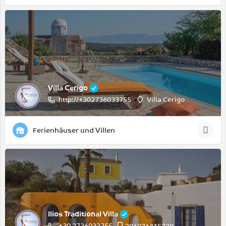
Villa Cerigo
http://+302736033755
Villa Cerigo
Ferienhäuser und Villen
Ilios Traditional Villa
+30 2736033755