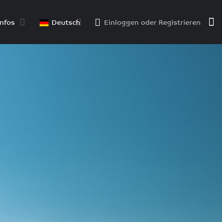
nfos
Deutsch
Einloggen
oder
Registrieren