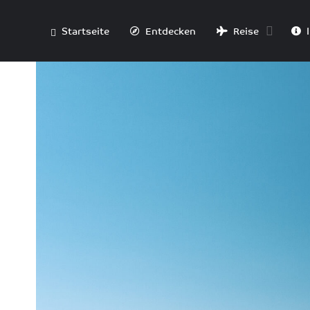
Startseite
Entdecken
Reise
I