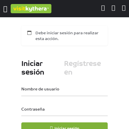
Debe iniciar sesión para realizar
esta acción.
Iniciar
Regístrese
sesión
en
Nombre de usuario
Contraseña
Iniciar sesión