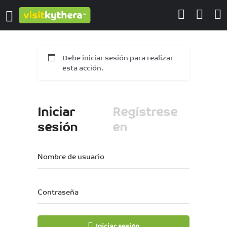
Debe iniciar sesión para realizar
esta acción.
Iniciar
Regístrese
sesión
en
Nombre de usuario
Contraseña
Iniciar sesión