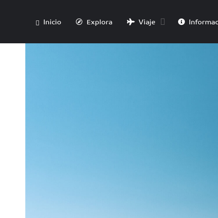
Inicio
Explora
Viaje
Informac