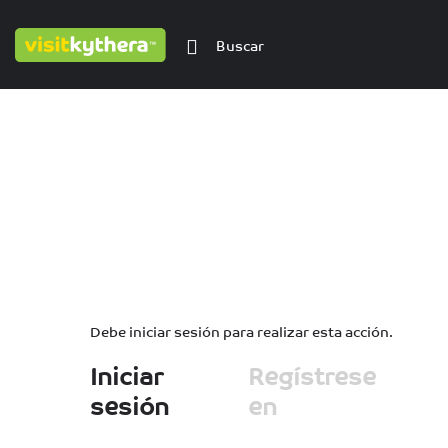
Debe iniciar sesión para realizar esta acción.
Iniciar
Regístrese
sesión
en