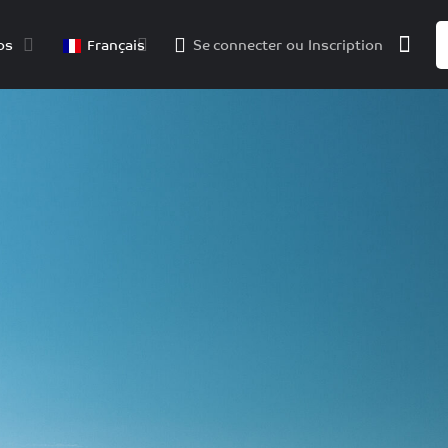
os
Français
Se connecter
ou
Inscription