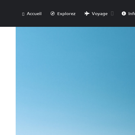
Accueil
Explorez
Voyage
Inf