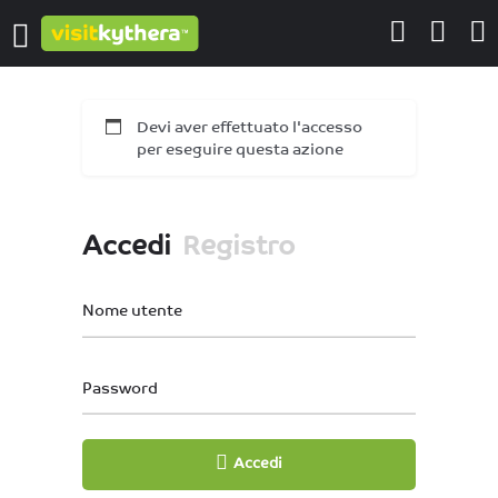
Devi aver effettuato l'accesso
per eseguire questa azione
Accedi
Registro
Nome utente
Password
Accedi