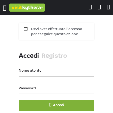
Devi aver effettuato l'accesso
per eseguire questa azione
Accedi
Registro
Nome utente
Password
Accedi