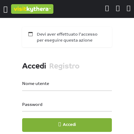
Devi aver effettuato l'accesso
per eseguire questa azione
Accedi
Registro
Nome utente
Password
Accedi