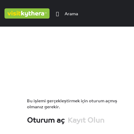
Bu işlemi gerçekleştirmek için oturum açmış
olmanız gerekir.
Oturum aç
Kayıt Olun