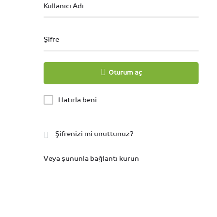
Kullanıcı Adı
Şifre
Oturum aç
Hatırla beni
Şifrenizi mi unuttunuz?
Veya şununla bağlantı kurun