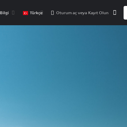
Bilgi
Türkçe
Oturum aç
veya
Kayıt Olun