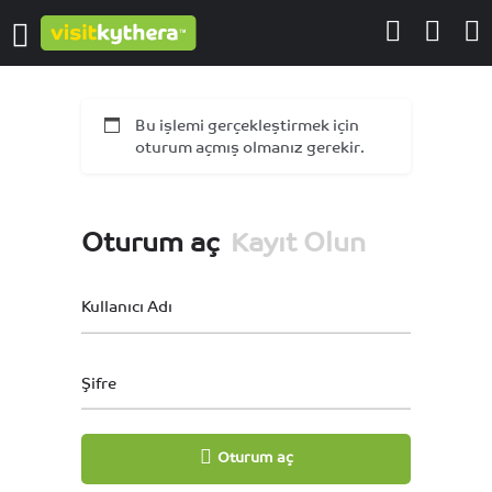
Bu işlemi gerçekleştirmek için
oturum açmış olmanız gerekir.
Oturum aç
Kayıt Olun
Kullanıcı Adı
Şifre
Oturum aç