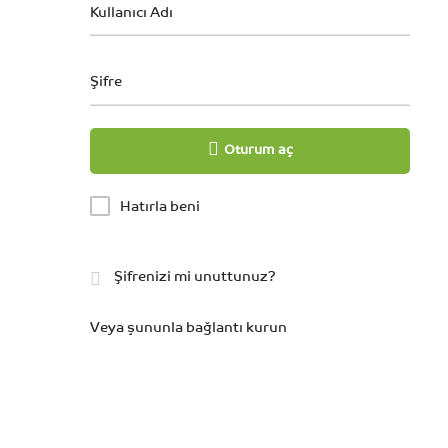
Kullanıcı Adı
Şifre
Oturum aç
Hatırla beni
Şifrenizi mi unuttunuz?
Veya şununla bağlantı kurun