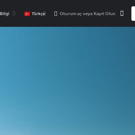
Bilgi
Türkçe
Oturum aç
veya
Kayıt Olun