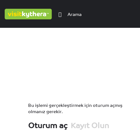
Bu işlemi gerçekleştirmek için oturum açmış
olmanız gerekir.
Oturum aç
Kayıt Olun