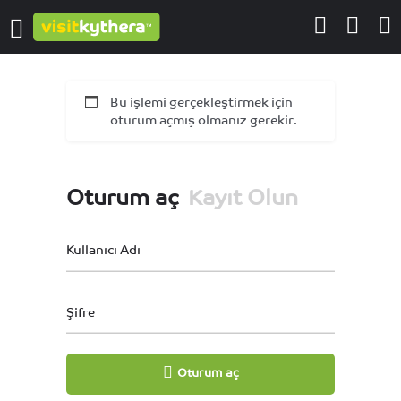
Bu işlemi gerçekleştirmek için
oturum açmış olmanız gerekir.
Oturum aç
Kayıt Olun
Kullanıcı Adı
Şifre
Oturum aç