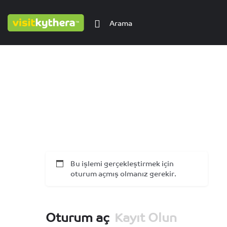
Bu işlemi gerçekleştirmek için
oturum açmış olmanız gerekir.
Oturum aç
Kayıt Olun