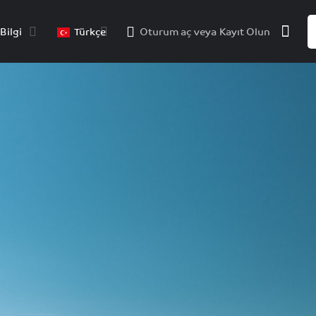
Bilgi
Türkçe
Oturum aç
veya
Kayıt Olun