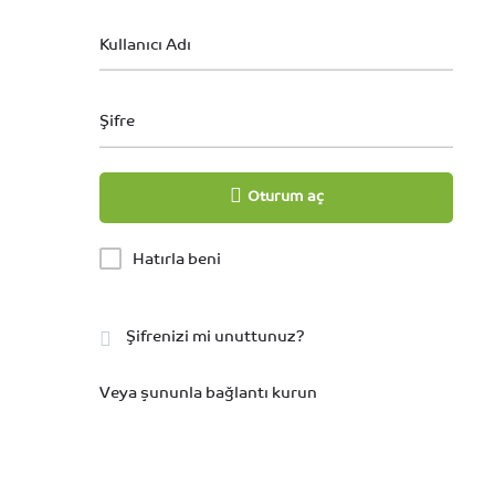
Kullanıcı Adı
Şifre
Oturum aç
Hatırla beni
Şifrenizi mi unuttunuz?
Veya şununla bağlantı kurun