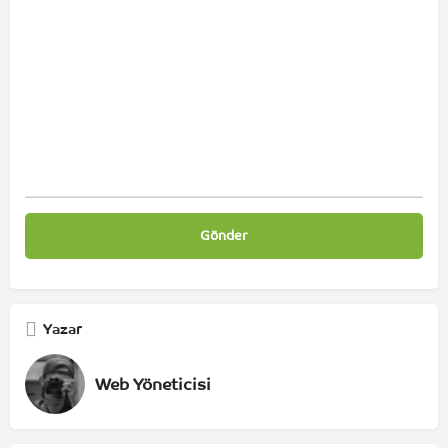
Yazar
Web Yöneticisi