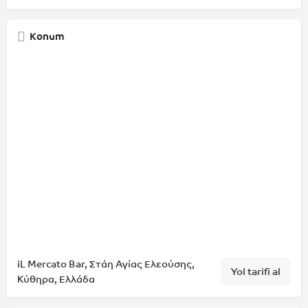
Konum
iL Mercato Bar, Στάη Αγίας Ελεούσης,
Yol tarifi al
Κύθηρα, Ελλάδα