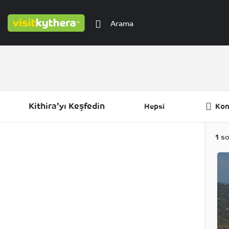
Kithira’yı Keşfedin
Hepsi
Kon
Filtreler
Kategoriler
Bölgeler
1
so
Filtreler
Kategoriler
Bölgeler
Filtreler
Kategoriler
Bölgeler
Filtreler
Bölgeler