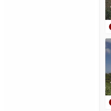
Filtreler
Kategoriler
Bölgeler
Filtreler
Kategoriler
Bölgeler
Arama
Geri