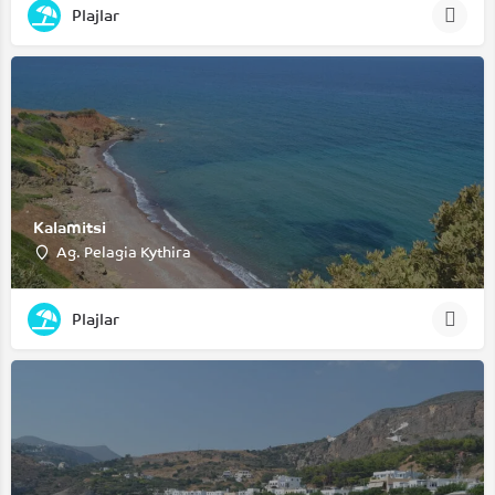
Plajlar
Kalamitsi
Ag. Pelagia Kythira
Plajlar