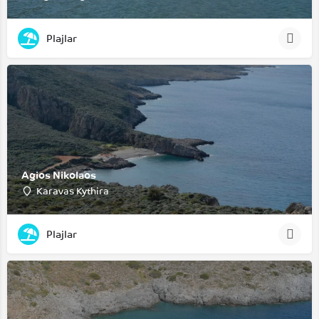
Plajlar
Agios Nikolaos
Karavas Kythira
Plajlar