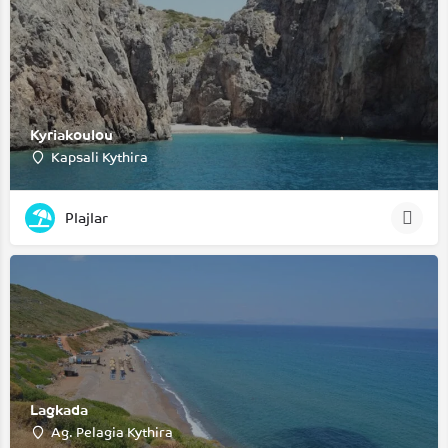
Kyriakoulou
Kapsali Kythira
Plajlar
Lagkada
Ag. Pelagia Kythira