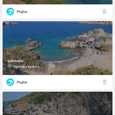
Plajlar
Limnaria
Myrtidia Kythira
Plajlar