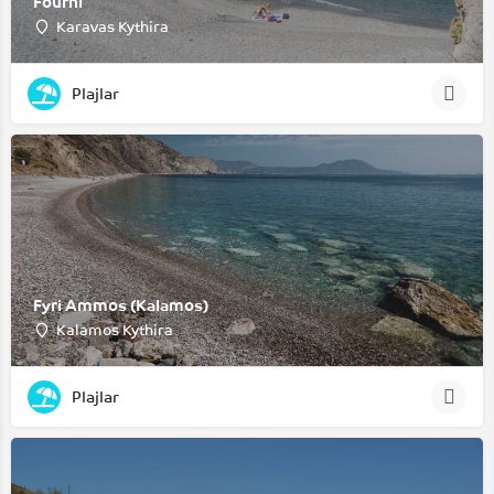
Fourni
Karavas Kythira
Plajlar
Fyri Ammos (Kalamos)
Kalamos Kythira
Plajlar