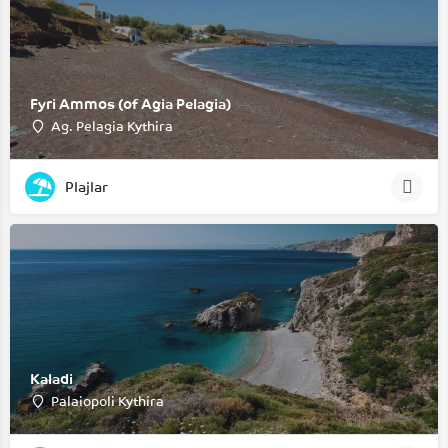
Fyri Ammos (of Agia Pelagia)
Ag. Pelagia Kythira
Plajlar
Kaladi
Palaiopoli Kythira