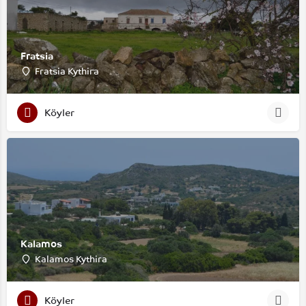
Fratsia
Fratsia Kythira
Köyler
Kalamos
Kalamos Kythira
Köyler