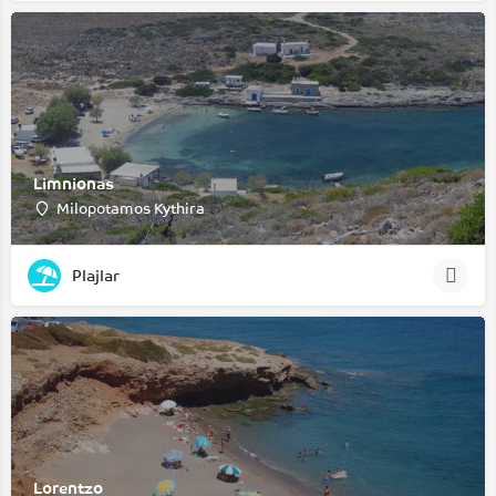
Limnionas
Milopotamos Kythira
Plajlar
Lorentzo