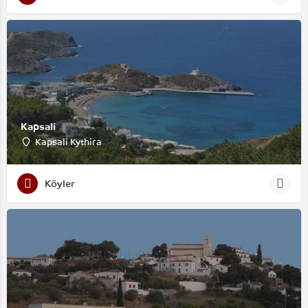
Kapsali
Kapsali Kythira
Köyler