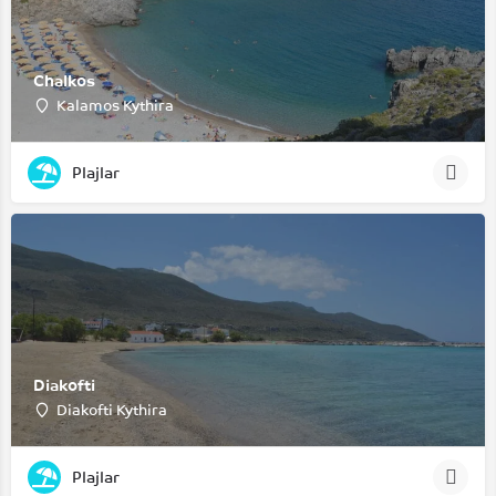
Chalkos
Kalamos Kythira
Plajlar
Diakofti
Diakofti Kythira
Plajlar