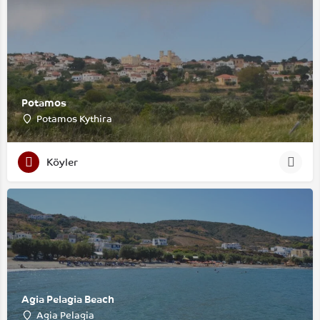
Potamos
Potamos Kythira
Köyler
Agia Pelagia Beach
Agia Pelagia