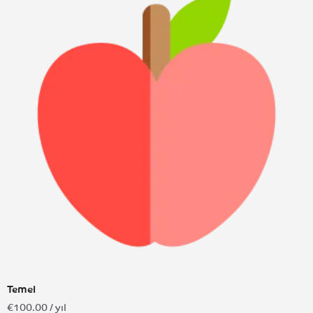
Temel
€
100.00
/ yıl