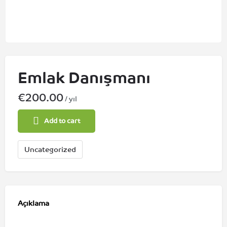
Emlak Danışmanı
€
200.00
/ yıl
Add to cart
Uncategorized
Açıklama