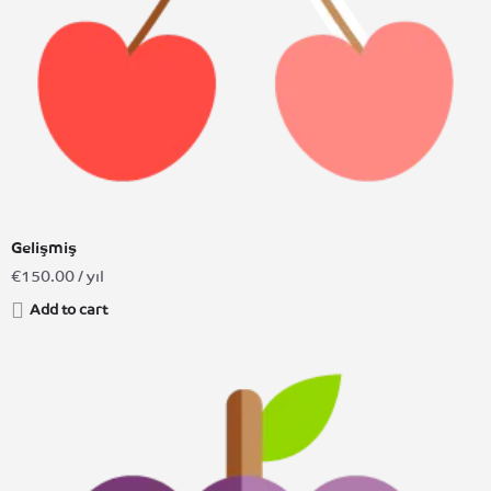
Gelişmiş
€
150.00
/ yıl
Add to cart