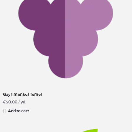
Gayrimenkul Temel
€
50.00
/ yıl
Add to cart