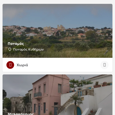
Ποταμός
Ποταμός Κυθήρων
Χωριά
Μυλοπόταμος