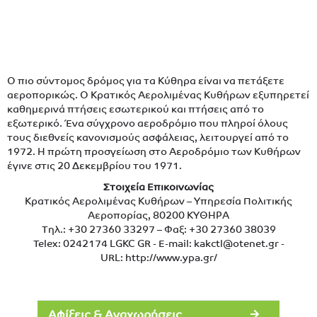
Ο πιο σύντομος δρόμος για τα Κύθηρα είναι να πετάξετε
αεροπορικώς. Ο Κρατικός Αερολιμένας Κυθήρων εξυπηρετεί
καθημερινά πτήσεις εσωτερικού και πτήσεις από το
εξωτερικό. Ένα σύγχρονο αεροδρόμιο που πληροί όλους
τους διεθνείς κανονισμούς ασφάλειας, λειτουργεί από το
1972. Η πρώτη προσγείωση στο Αεροδρόμιο των Κυθήρων
έγινε στις 20 Δεκεμβρίου του 1971.
Στοιχεία Επικοινωνίας
Κρατικός Αερολιμένας Κυθήρων – Υπηρεσία Πολιτικής
Αεροπορίας, 80200 ΚΥΘΗΡΑ
Τηλ.: +30 27360 33297 – Φαξ: +30 27360 38039
Telex: 0242174 LGKC GR - E-mail:
kakctl@otenet.gr
-
URL:
http://www.ypa.gr/
Αφίξεις & Αναχωρήσεις