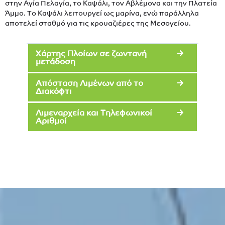
στην Αγία Πελαγία, το Καψάλι, τον Αβλέμονα και την Πλατεία
Άμμο. Το Καψάλι λειτουργεί ως μαρίνα, ενώ παράλληλα
αποτελεί σταθμό για τις κρουαζιέρες της Μεσογείου.
Χάρτης Πλοίων σε ζωντανή
μετάδοση
Απόσταση Λιμένων από το
Διακόφτι
Λιμεναρχεία και Τηλεφωνικοί
Αριθμοί