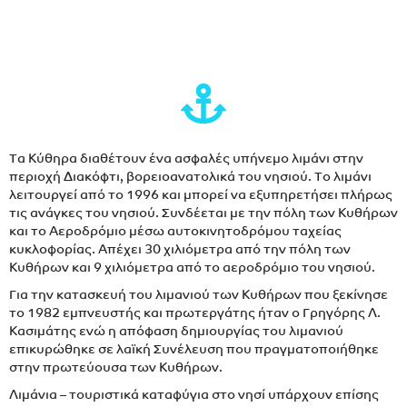
Τα Κύθηρα διαθέτουν ένα ασφαλές υπήνεμο λιμάνι στην
περιοχή Διακόφτι, βορειοανατολικά του νησιού. Το λιμάνι
λειτουργεί από το 1996 και μπορεί να εξυπηρετήσει πλήρως
τις ανάγκες του νησιού. Συνδέεται με την πόλη των Κυθήρων
και το Αεροδρόμιο μέσω αυτοκινητοδρόμου ταχείας
κυκλοφορίας. Απέχει 30 χιλιόμετρα από την πόλη των
Κυθήρων και 9 χιλιόμετρα από το αεροδρόμιο του νησιού.
Για την κατασκευή του λιμανιού των Κυθήρων που ξεκίνησε
το 1982 εμπνευστής και πρωτεργάτης ήταν ο Γρηγόρης Λ.
Κασιμάτης ενώ η απόφαση δημιουργίας του λιμανιού
επικυρώθηκε σε λαϊκή Συνέλευση που πραγματοποιήθηκε
στην πρωτεύουσα των Κυθήρων.
Λιμάνια – τουριστικά καταφύγια στο νησί υπάρχουν επίσης