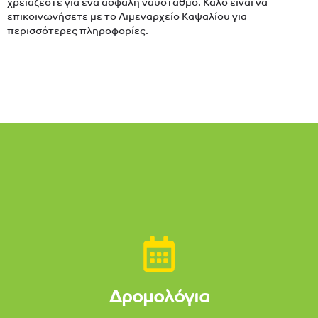
χρειάζεστε για ένα ασφαλή ναύσταθμο. Καλό είναι να
επικοινωνήσετε με το Λιμεναρχείο Καψαλίου για
περισσότερες πληροφορίες.
Δρομολόγια