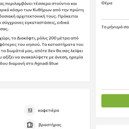
Θέμα
ας περιλαμβάνει τέσσερα στούντιο και
μαγικό κόσμο των Κυθήρων από την πρώτη
δοσιακή αρχιτεκτονική τους. Πρόκειται
ι σύγχρονες εγκαταστάσεις, ειδικά
Το μήνυμά σα
 σας.
ώρι, το Διακόφτι, μόλις 200 μέτρα από
ορφότερες του νησιού. Τα καταστήματα του
τα δωμάτιά μας, οπότε δεν θα σας λείψει
υ αξίζει να ανακαλύψετε με άνεση, ηρεμία
έδου διαμονή στο Agnadi Blue
καφετιέρα
βραστήρας