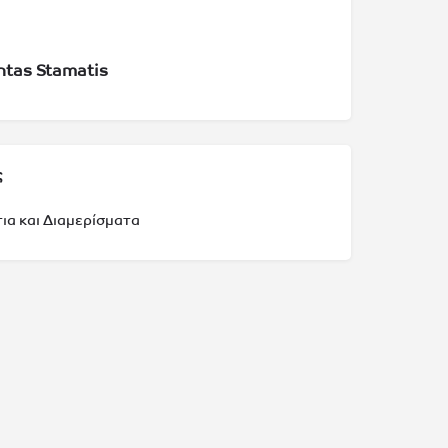
ntas Stamatis
ς
α και Διαμερίσματα