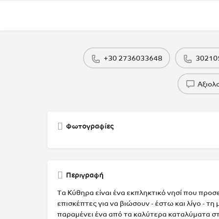
+30 2736033648
30210
Αξιολ
Φωτογραφίες
Περιγραφή
Τα Κύθηρα είναι ένα εκπληκτικό νησί που προσ
επισκέπτες για να βιώσουν - έστω και λίγο - τη
παραμένει ένα από τα καλύτερα καταλύματα στ