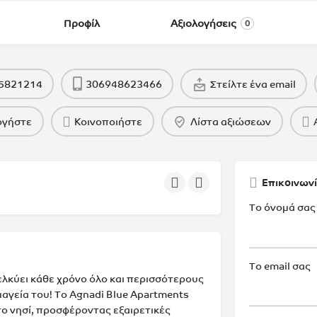
Προφίλ
Αξιολογήσεις
0
5821214
306948623466
Στείλτε ένα email
ογήστε
Κοινοποιήστε
Λίστα αξιώσεων
Επικοινωνί
Το όνομά σας
Το email σας
ελκύει κάθε χρόνο όλο και περισσότερους
 μαγεία του! Το Agnadi Blue Apartments
ο νησί, προσφέροντας εξαιρετικές