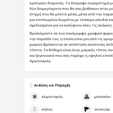
εμπειρίες διαμονής. Το διώροφο συγκρότημά μ
δύο διαμερίσματα που θα σας βυθίσουν στον 
στιγμή που θα μπείτε μέσα, μέσα από την παρα
για επιπλωμένα δωμάτια με τέσσερα κλειδιά κα
σχεδιασμένα για να καλύψουν όλες τις ανάγκες
Βρισκόμαστε σε ένα πανέμορφο, γραφικό ψαροχ
την παραλία του, η οποία είναι μια από τις ομ
χωριού βρίσκονται σε απόσταση αναπνοής από 
τίποτα. Τα Κύθηρα είναι ένας μαγικός τόπος πο
και ξεγνοιασιά που σας παρέχει η υψηλού επιπ
Apartments.
Ανέσεις και Παροχές
κλιματισμός
μπαλκόνι
κήπος
σεσουάρ