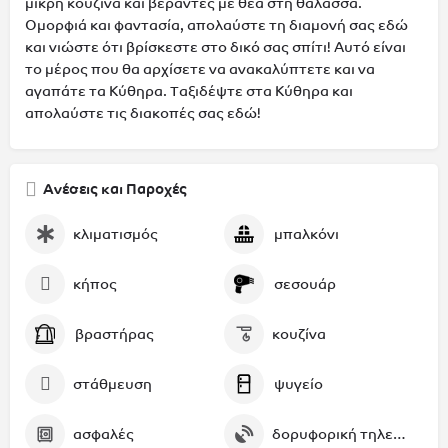
μικρή κουζίνα και βεράντες με θέα στη θάλασσα.
Ομορφιά και φαντασία, απολαύστε τη διαμονή σας εδώ
και νιώστε ότι βρίσκεστε στο δικό σας σπίτι! Αυτό είναι
το μέρος που θα αρχίσετε να ανακαλύπτετε και να
αγαπάτε τα Κύθηρα. Ταξιδέψτε στα Κύθηρα και
απολαύστε τις διακοπές σας εδώ!
Ανέσεις και Παροχές
κλιματισμός
μπαλκόνι
κήπος
σεσουάρ
βραστήρας
κουζίνα
στάθμευση
ψυγείο
ασφαλές
δορυφορική τηλεόραση