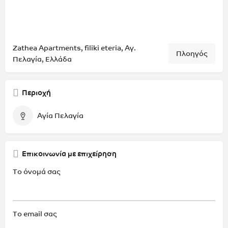
Zathea Apartments, filiki eteria, Αγ.
Πλοηγός
Πελαγία, Ελλάδα
Περιοχή
Αγία Πελαγία
Επικοινωνία με επιχείρηση
Το όνομά σας
Το email σας