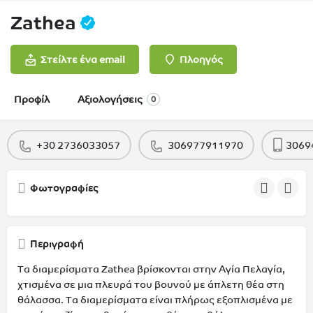
Zathea
Στείλτε ένα email
Πλοηγός
Προφίλ
Αξιολογήσεις
0
+30 2736033057
306977911970
3069
Φωτογραφίες
Περιγραφή
Τα διαμερίσματα Zathea βρίσκονται στην Αγία Πελαγία,
χτισμένα σε μια πλευρά του βουνού με άπλετη θέα στη
θάλασσα. Τα διαμερίσματα είναι πλήρως εξοπλισμένα με