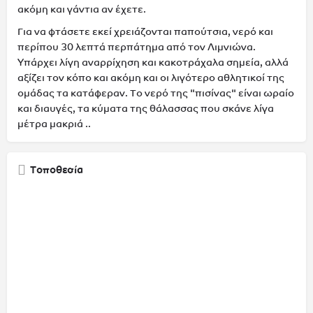
ακόμη και γάντια αν έχετε.
Για να φτάσετε εκεί χρειάζονται παπούτσια, νερό και
περίπου 30 λεπτά περπάτημα από τον Λιμνιώνα.
Υπάρχει λίγη αναρρίχηση και κακοτράχαλα σημεία, αλλά
αξίζει τον κόπο και ακόμη και οι λιγότερο αθλητικοί της
ομάδας τα κατάφεραν. Το νερό της "πισίνας" είναι ωραίο
και διαυγές, τα κύματα της θάλασσας που σκάνε λίγα
μέτρα μακριά ..
Τοποθεσία