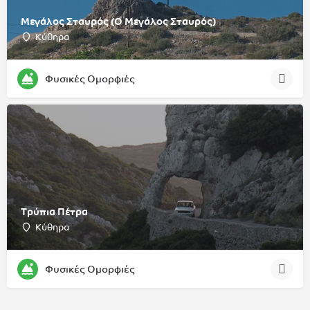
Μεγάλος Σταυρός (Ο Μεγάλος Σταυρός)
Κύθηρα
Φυσικές Ομορφιές
Τρύπια Πέτρα
Κύθηρα
Φυσικές Ομορφιές