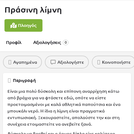
Πράσινη λίμνη
Πλοηγός
Προφίλ
Αξιολογήσεις
0
Αγαπημένα
Αξιολογήστε
Κοινοποιήστε
Περιγραφή
Είναι μια πολύ δύσκολη και επίπονη αναρρίχηση κάτω
από βράχια για να φτάσετε εδώ, οπότε να είστε
προετοιμασμένοι με καλά αθλητικά παπούτσια και ένα
μπουκάλι νερό. Η ίδια η λίμνη είναι πραγματικά
εντυπωσιακή. Ξεκουραστείτε, απολαύστε την και στη
συνέχεια ετοιμαστείτε να ανεβείτε ξανά.
Δύσκολο να βρεθεί και ο όρμος δίπλα είχε καλύτερο