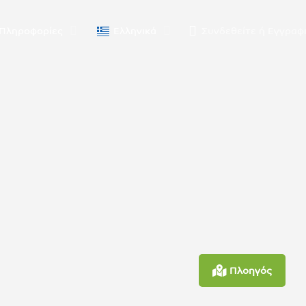
Πληροφορίες
Ελληνικά
Συνδεθείτε
ή
Εγγραφ
Πλοηγός