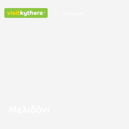
Μελιδόνι