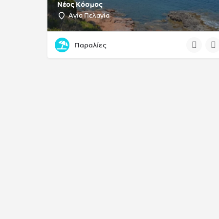
Νέος Κόσμος
Αγία Πελαγία
Παραλίες