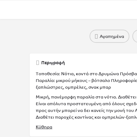
Αγαπημένα
Περιγραφή
Τοποθεσία: Νότια, κοντά στο Δρυμώνα Πρόσβ
Παραλία: μικρού μήκους – βότσαλο Πληροφορί
ξαπλώστρες, ομπρέλες, σνακ μπαρ
Μικρή, πανέμορφη παραλία στα νότια. Διαθέτει
Είναι απόλυτα προστατευμένη από όλους σχεδο
προς αυτήν μπορεί να δει κανείς την μονή του Α
Διαθέτει παροχές καντίνας και ομπρελών-ξαπλ
Κύθηρα