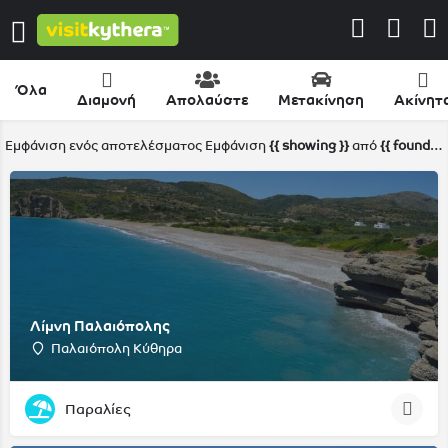
Όλα
Διαμονή
Απολαύστε
Μετακίνηση
Ακίνητ
Εμφάνιση ενός αποτελέσματος
Εμφάνιση
{{ showing }}
από
{{ foundPosts }}
Λίμνη Παλαιόπολης
Παλαιόπολη Κύθηρα
Παραλίες