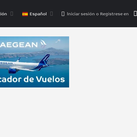
ión
Español
Iniciar sesión
o
Regístrese en