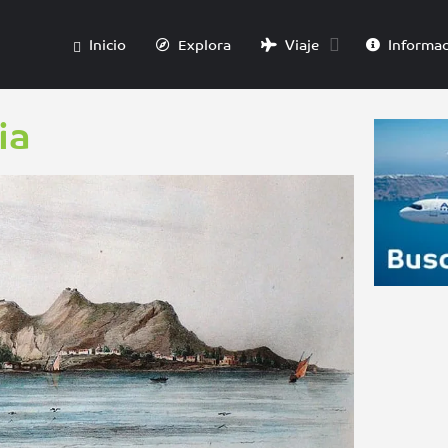
Inicio
Explora
Viaje
Informac
ia