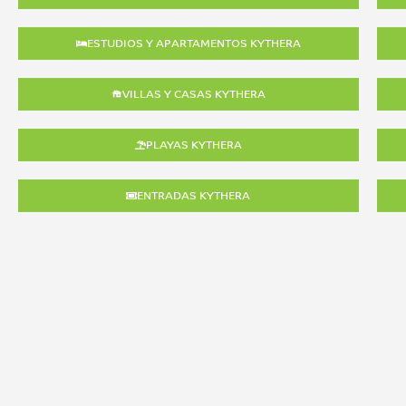
ESTUDIOS Y APARTAMENTOS KYTHERA
VILLAS Y CASAS KYTHERA
PLAYAS KYTHERA
ENTRADAS KYTHERA