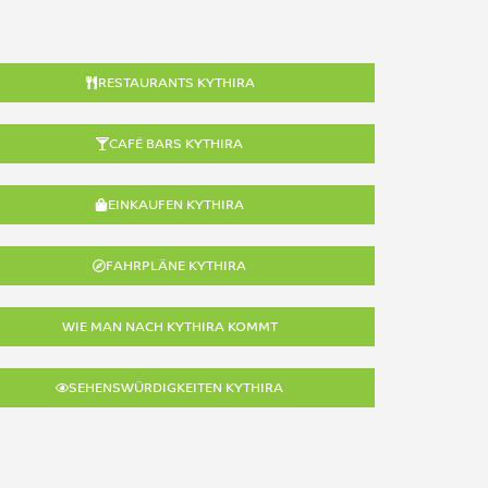
RESTAURANTS KYTHIRA
CAFÉ BARS KYTHIRA
EINKAUFEN KYTHIRA
FAHRPLÄNE KYTHIRA
WIE MAN NACH KYTHIRA KOMMT
SEHENSWÜRDIGKEITEN KYTHIRA