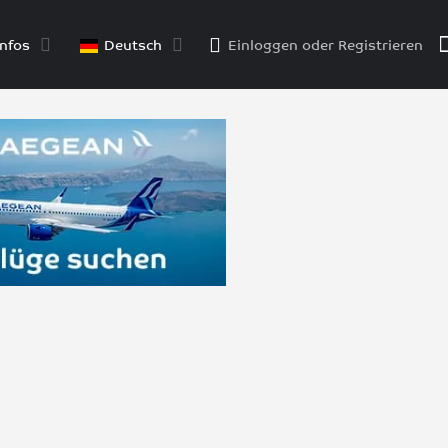
nfos
Deutsch
Einloggen
oder
Registrieren