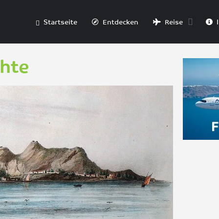
Startseite
Entdecken
Reise
I
hte