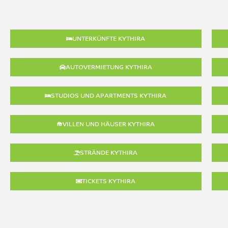
UNTERKÜNFTE KYTHIRA
AUTOVERMIETUNG KYTHIRA
STUDIOS UND APARTMENTS KYTHIRA
VILLEN UND HÄUSER KYTHIRA
STRÄNDE KYTHIRA
TICKETS KYTHIRA