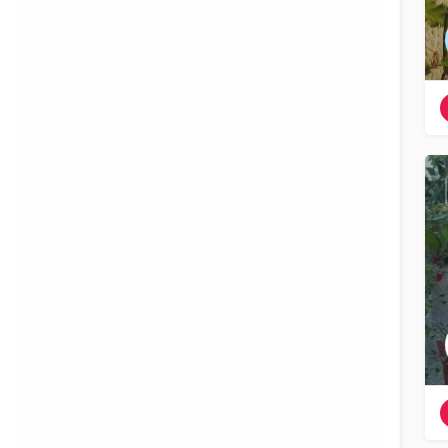
Filter
Kategorien
Regionen
Filter
Kategorien
Regionen
Suchen
Zurück