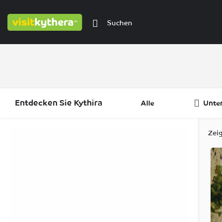
Entdecken Sie Kythira
Alle
Unte
Filter
Kategorien
Regionen
Zei
Filter
Kategorien
Regionen
Filter
Kategorien
Regionen
Filter
Regionen