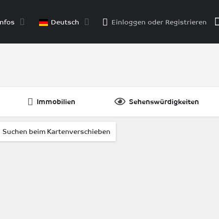
nfos
Deutsch
Einloggen
oder
Registrieren
Immobilien
Sehenswürdigkeiten
Suchen beim Kartenverschieben