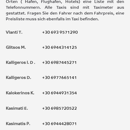
Orten ( Hafen, Flughafen, Hotels) eine Liste mit den
Telefonnummern. Alle Taxis sind mit Taximeter aus
gestattet. Fragen Sie den Fahrer nach dem Fahrpreis, eine
Preisliste muss sich ebenfalls im Taxi befinden.
Vlanti T.
+30 693 9571290
Glitsos M.
+30 6944314125
Kalligeros I. D .
+30 6987445271
Kalligeros D.
+30 6977665141
Kalokerinos K.
+30 6944931354
Kasimati E.
+30 6985720522
Kasimatis P.
+30 6944428071