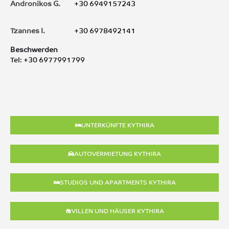
Andronikos G.
+30 6949157243
Tzannes I.
+30 6978492141
Beschwerden
Tel: +30 6977991799
UNTERKÜNFTE KYTHIRA
AUTOVERMIETUNG KYTHIRA
STUDIOS UND APARTMENTS KYTHIRA
VILLEN UND HÄUSER KYTHIRA