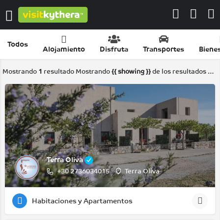
Todos
Alojamiento
Disfruta
Transportes
Biene
Mostrando
1
resultado
Mostrando
{{ showing }}
de los resultados de
Terra Oliva
+30 2736034015
Terra Oliva
Habitaciones y Apartamentos