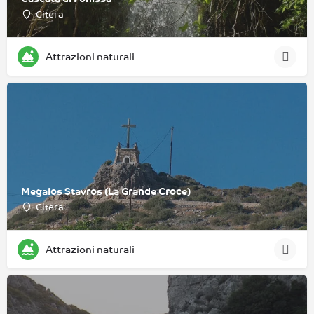
Citera
Attrazioni naturali
Megalos Stavros (La Grande Croce)
Citera
Attrazioni naturali