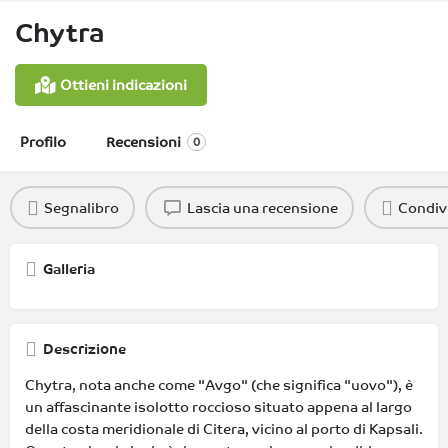
Chytra
Ottieni indicazioni
Profilo
Recensioni
0
Segnalibro
Lascia una recensione
Condiv
Galleria
Descrizione
Chytra, nota anche come "Avgo" (che significa "uovo"), è
un affascinante isolotto roccioso situato appena al largo
della costa meridionale di Citera, vicino al porto di Kapsali.