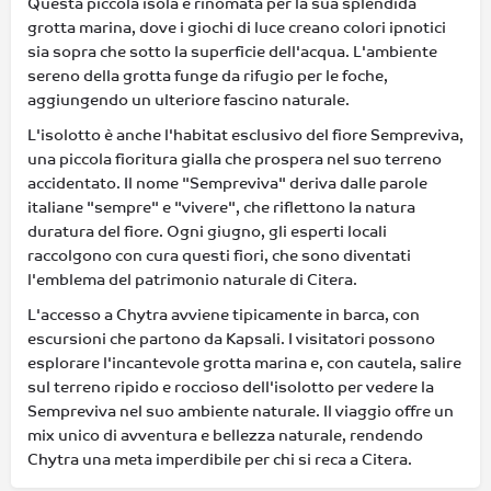
Questa piccola isola è rinomata per la sua splendida
grotta marina, dove i giochi di luce creano colori ipnotici
sia sopra che sotto la superficie dell'acqua. L'ambiente
sereno della grotta funge da rifugio per le foche,
aggiungendo un ulteriore fascino naturale.
L'isolotto è anche l'habitat esclusivo del fiore Sempreviva,
una piccola fioritura gialla che prospera nel suo terreno
accidentato. Il nome "Sempreviva" deriva dalle parole
italiane "sempre" e "vivere", che riflettono la natura
duratura del fiore. Ogni giugno, gli esperti locali
raccolgono con cura questi fiori, che sono diventati
l'emblema del patrimonio naturale di Citera.
L'accesso a Chytra avviene tipicamente in barca, con
escursioni che partono da Kapsali. I visitatori possono
esplorare l'incantevole grotta marina e, con cautela, salire
sul terreno ripido e roccioso dell'isolotto per vedere la
Sempreviva nel suo ambiente naturale. Il viaggio offre un
mix unico di avventura e bellezza naturale, rendendo
Chytra una meta imperdibile per chi si reca a Citera.