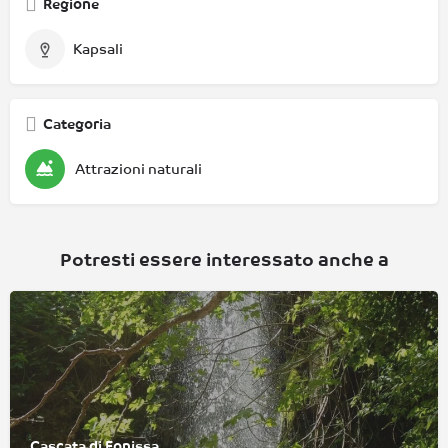
Regione
Kapsali
Categoria
Attrazioni naturali
Potresti essere interessato anche a
Cascata di Fonissa