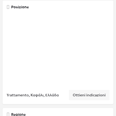
Posizione
Trattamento, Καψάλι, Ελλάδα
Ottieni indicazioni
Regione