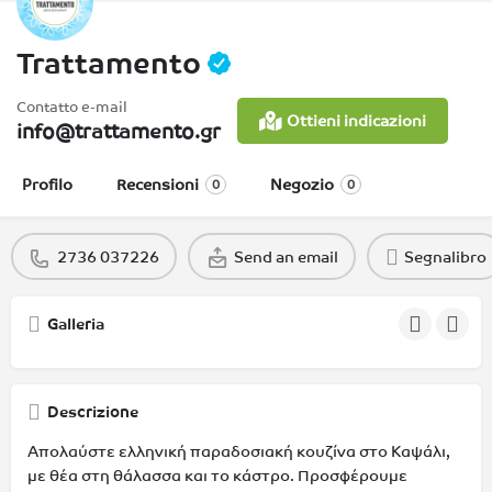
Trattamento
Contatto e-mail
Ottieni indicazioni
info@trattamento.gr
Profilo
Recensioni
Negozio
0
0
2736 037226
Send an email
Segnalibro
Galleria
Descrizione
Απολαύστε ελληνική παραδοσιακή κουζίνα στο Καψάλι,
με θέα στη θάλασσα και το κάστρο. Προσφέρουμε