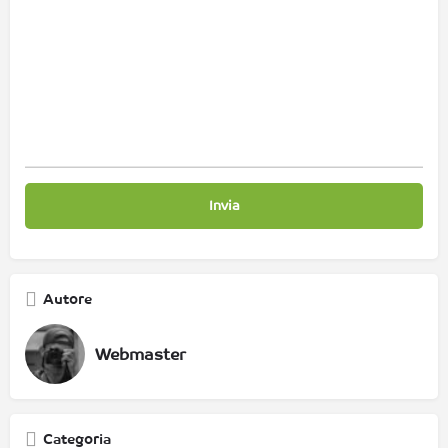
Autore
Webmaster
Categoria