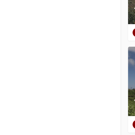
Filtri
Categorie
Regioni
Filtri
Categorie
Regioni
Cerca
Indietro