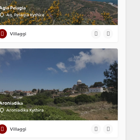
Agia Pelagia
Ag. Pelagia Kythira
Villaggi
Aroniadika
Aroniadika Kythira
Villaggi