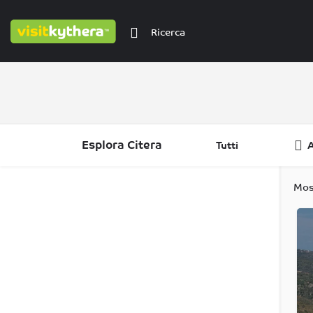
Esplora Citera
Tutti
A
Filtri
Categorie
Regioni
Mos
Filtri
Categorie
Regioni
Filtri
Categorie
Regioni
Filtri
Regioni