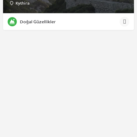
Kythira
Doğal Güzellikler