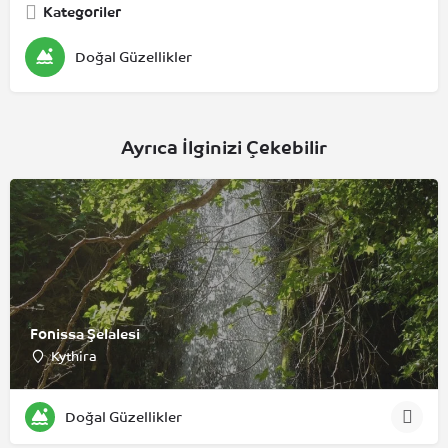
Kategoriler
Doğal Güzellikler
Ayrıca İlginizi Çekebilir
Fonissa Şelalesi
Kythira
Doğal Güzellikler