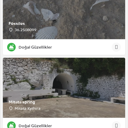
Fossiles
36.2508099
Doğal Güzellikler
Mitata spring
Mitata Kythira
Doğal Güzellikler