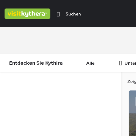
Entdecken Sie Kythira
Alle
Unte
Filter
Kategorien
Regionen
Zei
Filter
Kategorien
Regionen
Filter
Kategorien
Regionen
Filter
Regionen