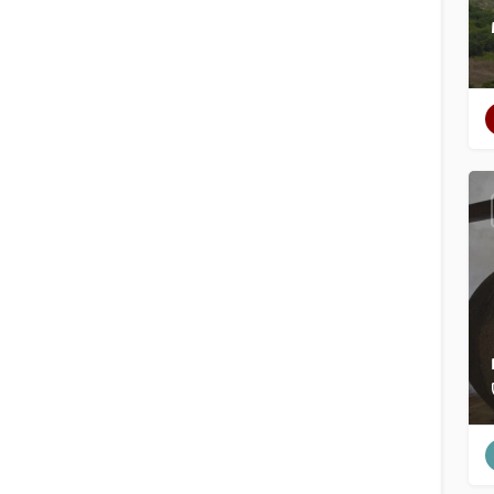
Filter
Kategorien
Regionen
Filter
Kategorien
Regionen
Suchen
Zurück