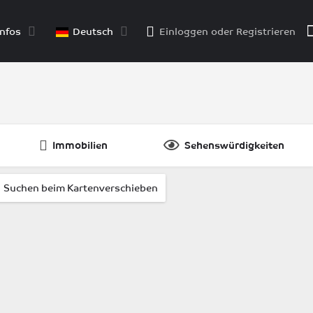
nfos
Deutsch
Einloggen
oder
Registrieren
Immobilien
Sehenswürdigkeiten
Suchen beim Kartenverschieben