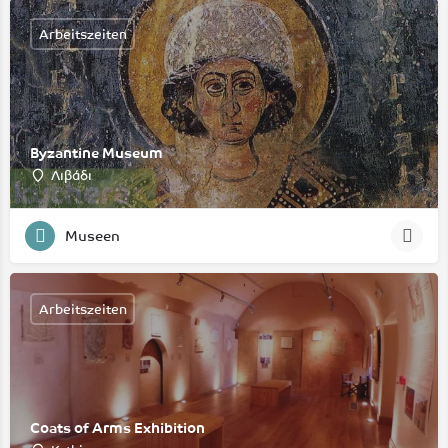
Arbeitszeiten
Byzantine Museum
Λιβάδι
Museen
Arbeitszeiten
Coats of Arms Exhibition