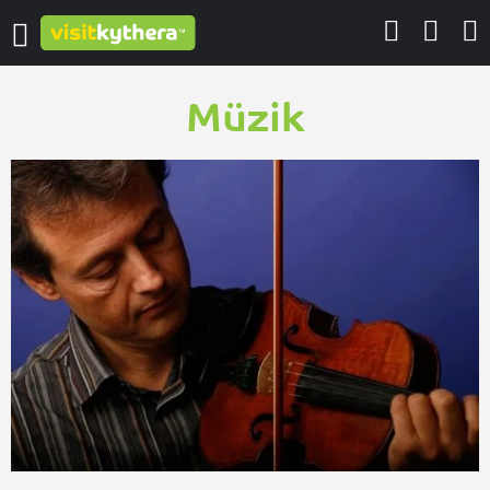
Müzik