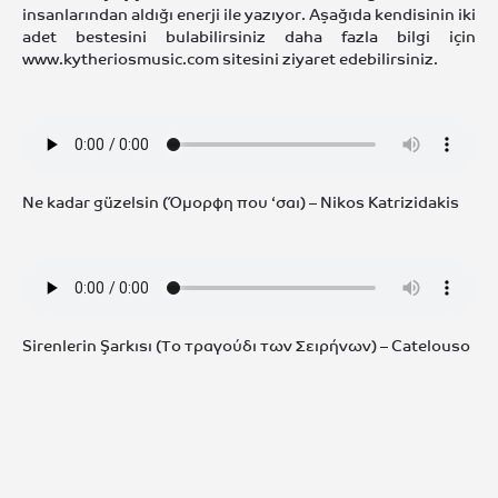
insanlarından aldığı enerji ile yazıyor. Aşağıda kendisinin iki
adet bestesini bulabilirsiniz daha fazla bilgi için
www.kytheriosmusic.com sitesini ziyaret edebilirsiniz.
Ne kadar güzelsin (Όμορφη που ‘σαι) – Nikos Katrizidakis
Sirenlerin Şarkısı (Το τραγούδι των Σειρήνων) – Catelouso