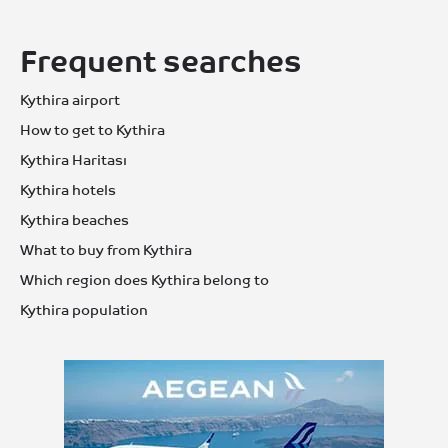
Frequent searches
Kythira airport
How to get to Kythira
Kythira Haritası
Kythira hotels
Kythira beaches
What to buy from Kythira
Which region does Kythira belong to
Kythira population