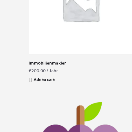
Immobilienmakler
€
200.00
/ Jahr
Add to cart