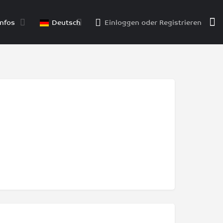
nfos
Deutsch
Einloggen
oder
Registrieren