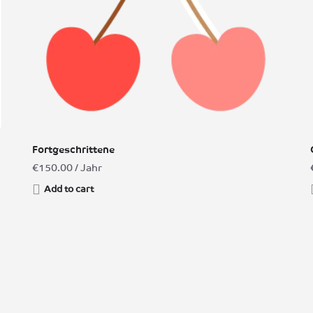
Fortgeschrittene
€
150.00
/ Jahr
Add to cart