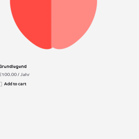
Grundlegend
€
100.00
/ Jahr
Add to cart