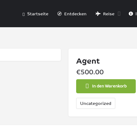
Startseite
Entdecken
Reise
I
Agent
€
500.00
In den Warenkorb
Uncategorized