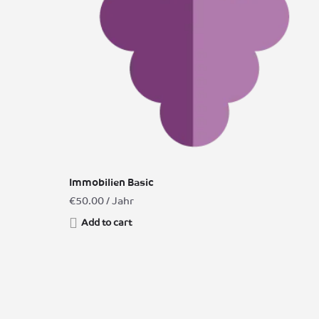
Immobilien Basic
€
50.00
/ Jahr
Add to cart