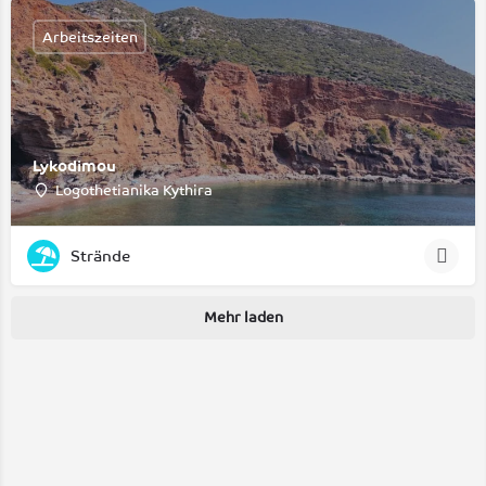
Arbeitszeiten
Lykodimou
Logothetianika Kythira
Strände
Mehr laden