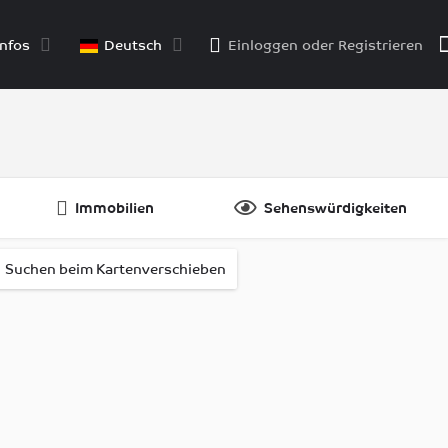
nfos
Deutsch
Einloggen
oder
Registrieren
Immobilien
Sehenswürdigkeiten
Suchen beim Kartenverschieben