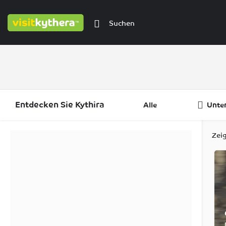
Entdecken Sie Kythira
Alle
Unte
Filter
Kategorien
Regionen
Zei
Filter
Kategorien
Regionen
Filter
Kategorien
Regionen
Filter
Regionen