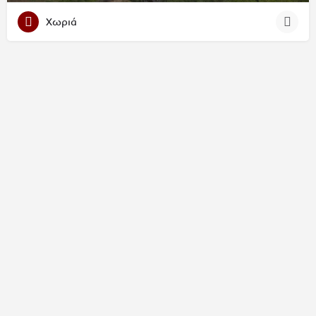
Χωριά