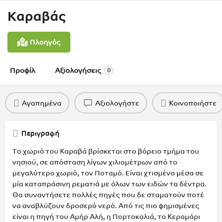
Καραβάς
Πλοηγός
Προφίλ
Αξιολογήσεις
0
Αγαπημένα
Αξιολογήστε
Κοινοποιήστε
Περιγραφή
Το χωριό του Καραβά βρίσκεται στο βόρειο τμήμα του
νησιού, σε απόσταση λίγων χιλιομέτρων από το
μεγαλύτερο χωριό, τον Ποταμό. Είναι χτισμένο μέσα σε
μία καταπράσινη ρεματιά με όλων των ειδών τα δέντρα.
Θα συναντήσετε πολλές πηγές που δε σταματούν ποτέ
να αναβλύζουν δροσερό νερό. Από τις πιο φημισμένες
είναι η πηγή του Αμήρ Αλή, η Πορτοκαλιά, το Κεραμάρι