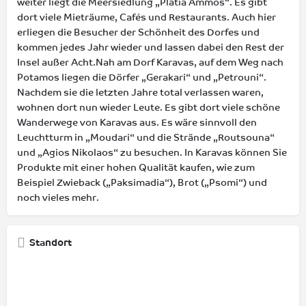
weiter liegt die Meersiedlung „Platia Ammos“. Es gibt
dort viele Mieträume, Cafés und Restaurants. Auch hier
erliegen die Besucher der Schönheit des Dorfes und
kommen jedes Jahr wieder und lassen dabei den Rest der
Insel außer Acht.Nah am Dorf Karavas, auf dem Weg nach
Potamos liegen die Dörfer „Gerakari“ und „Petrouni“.
Nachdem sie die letzten Jahre total verlassen waren,
wohnen dort nun wieder Leute. Es gibt dort viele schöne
Wanderwege von Karavas aus. Es wäre sinnvoll den
Leuchtturm in „Moudari“ und die Strände „Routsouna“
und „Agios Nikolaos“ zu besuchen. In Karavas können Sie
Produkte mit einer hohen Qualität kaufen, wie zum
Beispiel Zwieback („Paksimadia“), Brot („Psomi“) und
noch vieles mehr.
Standort