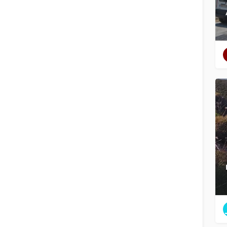
Φίλτρα
Κατηγορίες
Περιοχές
Φίλτρα
Κατηγορίες
Περιοχές
Αναζήτηση
Πίσω