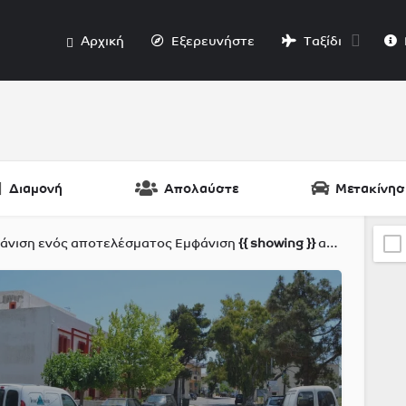
Αρχική
Εξερευνήστε
Ταξίδι
Διαμονή
Απολαύστε
Μετακίνησ
άνιση ενός αποτελέσματος
Εμφάνιση
{{ showing }}
από
{{ foundP