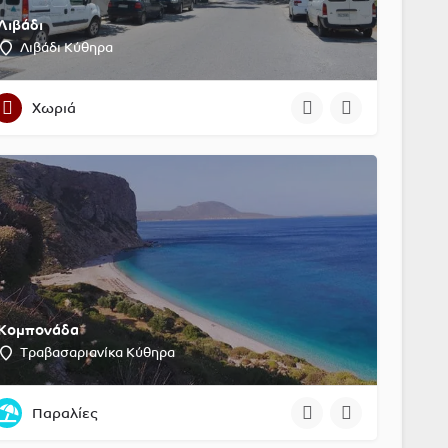
Λιβάδι
Λιβάδι Κύθηρα
Χωριά
Κομπονάδα
Τραβασαριανίκα Κύθηρα
Παραλίες