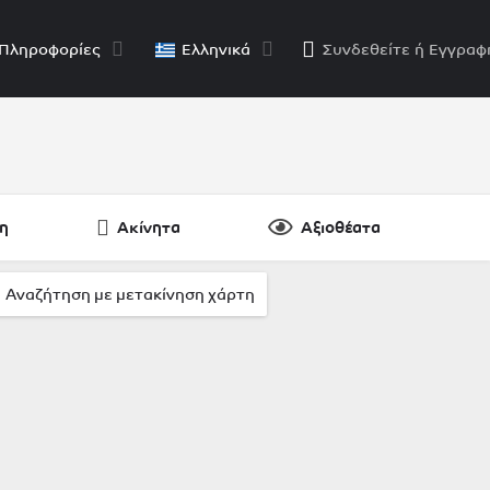
Πληροφορίες
Ελληνικά
Συνδεθείτε
ή
Εγγραφ
η
Ακίνητα
Αξιοθέατα
osts }}
αποτελέσματα
Αναζήτηση με μετακίνηση χάρτη