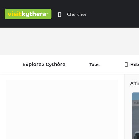
Explorez Cythère
Tous
Héb
Filtres
Catégories
Régions
Aff
Filtres
Catégories
Régions
Filtres
Catégories
Régions
Filtres
Régions