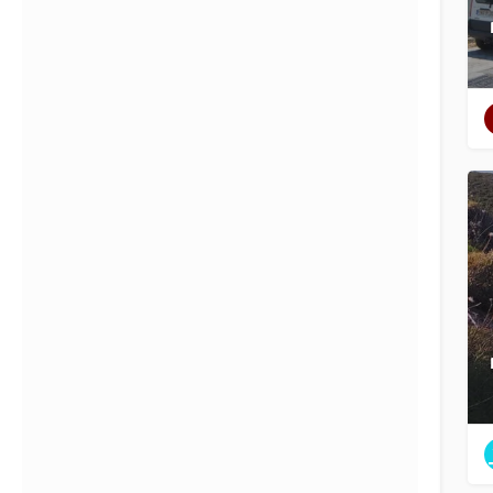
Filtres
Catégories
Régions
Filtres
Catégories
Régions
Recherche
Retour