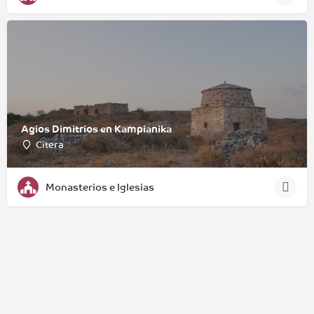
Agios Dimitrios en Kampianika
Citera
Monasterios e Iglesias