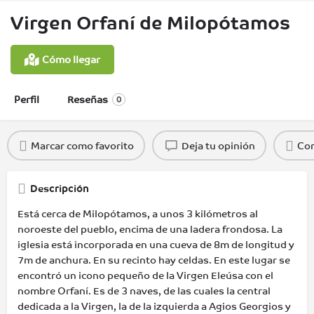
Virgen Orfaní de Milopótamos
Cómo llegar
Perfil
Reseñas
0
Marcar como favorito
Deja tu opinión
Com
Descripción
Está cerca de Milopótamos, a unos 3 kilómetros al
noroeste del pueblo, encima de una ladera frondosa. La
iglesia está incorporada en una cueva de 8m de longitud y
7m de anchura. En su recinto hay celdas. En este lugar se
encontró un icono pequeño de la Virgen Eleúsa con el
nombre Orfaní. Es de 3 naves, de las cuales la central
dedicada a la Virgen, la de la izquierda a Agios Georgios y