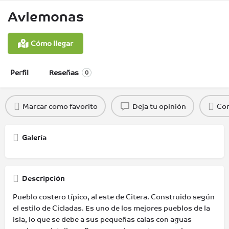
Avlemonas
Cómo llegar
Perfil
Reseñas
0
Marcar como favorito
Deja tu opinión
Com
Galería
Descripción
Pueblo costero típico, al este de Citera. Construido según
el estilo de Cícladas. Es uno de los mejores pueblos de la
isla, lo que se debe a sus pequeñas calas con aguas