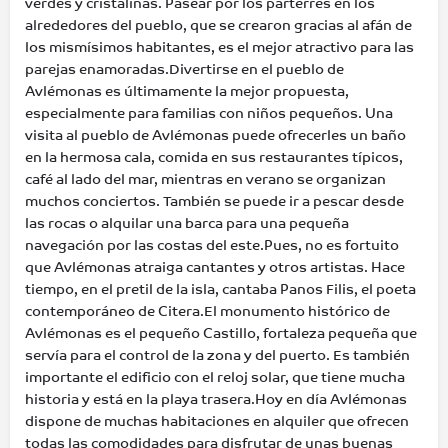
verdes y cristalinas. Pasear por los parterres en los
alrededores del pueblo, que se crearon gracias al afán de
los mismísimos habitantes, es el mejor atractivo para las
parejas enamoradas.Divertirse en el pueblo de
Avlémonas es últimamente la mejor propuesta,
especialmente para familias con niños pequeños. Una
visita al pueblo de Avlémonas puede ofrecerles un baño
en la hermosa cala, comida en sus restaurantes típicos,
café al lado del mar, mientras en verano se organizan
muchos conciertos. También se puede ir a pescar desde
las rocas o alquilar una barca para una pequeña
navegación por las costas del este.Pues, no es fortuito
que Avlémonas atraiga cantantes y otros artistas. Hace
tiempo, en el pretil de la isla, cantaba Panos Filis, el poeta
contemporáneo de Citera.El monumento histórico de
Avlémonas es el pequeño Castillo, fortaleza pequeña que
servía para el control de la zona y del puerto. Es también
importante el edificio con el reloj solar, que tiene mucha
historia y está en la playa trasera.Hoy en día Avlémonas
dispone de muchas habitaciones en alquiler que ofrecen
todas las comodidades para disfrutar de unas buenas