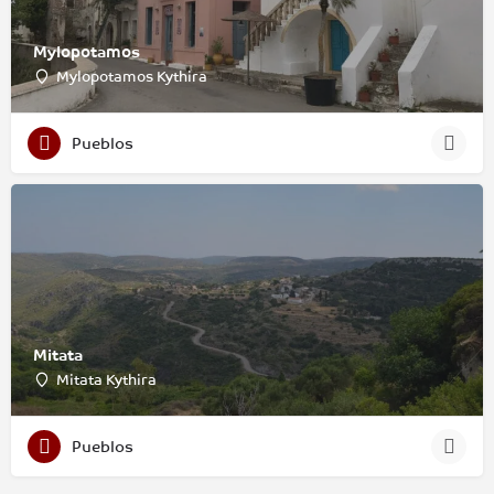
Mylopotamos
Mylopotamos Kythira
Pueblos
Mitata
Mitata Kythira
Pueblos