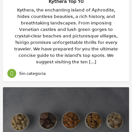
Kythera Top 10
Kythera, the enchanting island of Aphrodite,
hides countless beauties, a rich history, and
breathtaking landscapes. From imposing
Venetian castles and lush green gorges to
crystal-clear beaches and picturesque villages,
Tsirigo promises unforgettable thrills for every
traveler. We have prepared for you the ultimate
concise guide to the island’s top spots. We
suggest visiting the ten […]
Sin categoría