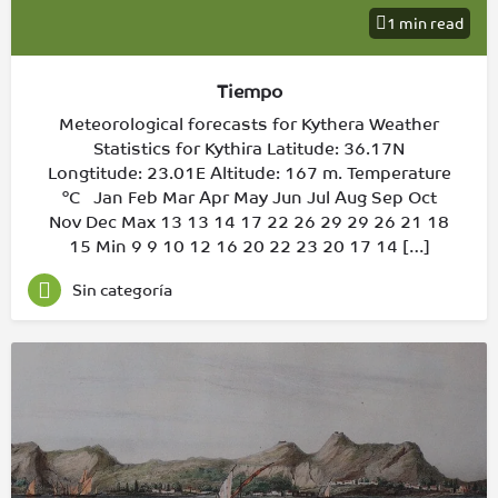
1 min read
Tiempo
Meteorological forecasts for Kythera Weather
Statistics for Kythira Latitude: 36.17Ν
Longtitude: 23.01Ε Altitude: 167 m. Temperature
°C Jan Feb Mar Apr May Jun Jul Aug Sep Oct
Nov Dec Max 13 13 14 17 22 26 29 29 26 21 18
15 Min 9 9 10 12 16 20 22 23 20 17 14 […]
Sin categoría