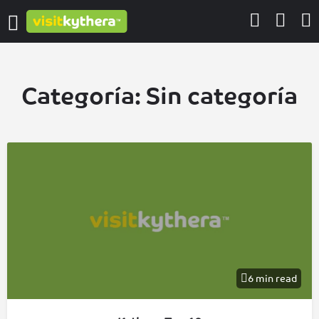
Categoría:
Sin categoría
6 min read