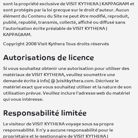
sont la propriété exclusive de VISIT KYTHERA | KAPPAGRAM et
sont protégés par la loi grecque sur le droit d'auteur. Aucun
élément du Contenu du Site ne peut être modifié, reproduit,
publié, republié, transmis, collecté, affiché ou diffusé sans
l'autorisation écrite préalable de VISIT KYTHERA |
KAPPAGRAM.
Copyright 2008 Visit Kythera Tous droits réservés
Autorisations de licence
Si vous souhaitez obtenir une autorisation pour utiliser des
matériaux de VISIT KYTHERA, veuillez soumettre une
demande écrite à info[ @ ]visitkythera.com. Décrivez le
matériel exact que vous souhaitez utiliser et la nature de son
utilisation prévue. Veuillez inclure l'adresse web du matériel
qui vous intéresse.
Responsabilité limitée
Le visiteur de VISIT KYTHERA voyage sous sa propre
responsabilité. Il n'y a aucune responsabilité pour le
propriétaire et le gestionnaire de VISIT KYTHERA |