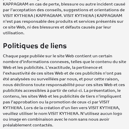
KAPPAGRAM en cas de perte, blessure ou autre incident causé
par l'acceptation des conseils, suggestions et orientations de
VISIT KYTHERA | KAPPAGRAM. VISIT KYTHERA | KAPPAGRAM
n'est pas responsable des produits et services présentés sur
ce site Web, ni des blessures et défauts causés par leur
utilisation.
Politiques de liens
Chaque page publiée sur le site Web contient un certain
nombre d'informations connexes, telles que le contenu du site
Web et les publicités. L'exactitude, la pertinence et
l'exhaustivité de ces sites Web et de ces publicités n'ont pas
été analysées ou surveillées par nous, et pour cette raison,
nous déclinons toute responsabilité pour ces sites Web et ces
publicités accessibles à partir de celui-ci. La présentation, le
contenu, les sites Web et les publicités de tiers n'impliquent
pas l'approbation ou la promotion de ceux-ci par VISIT
KYTHERA. Lors de la création d'un lien vers VISIT KYTHERA,
veuillez utiliser le nom VISIT KYTHERA. N'utilisez aucun logo
ou image en combinaison avec le nom sans nous avoir
préalablement contactés.