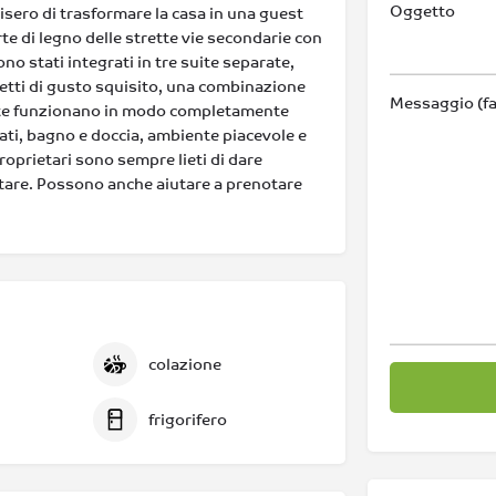
Oggetto
ecisero di trasformare la casa in una guest
orte di legno delle strette vie secondarie con
sono stati integrati in tre suite separate,
etti di gusto squisito, una combinazione
Messaggio (fa
suite funzionano in modo completamente
ati, bagno e doccia, ambiente piacevole e
 proprietari sono sempre lieti di dare
sitare. Possono anche aiutare a prenotare
colazione
frigorifero