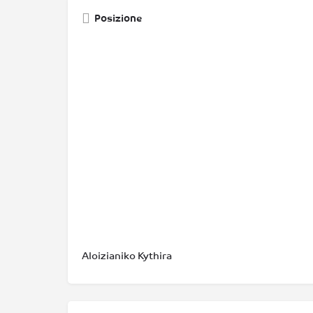
Posizione
Aloizianiko Kythira