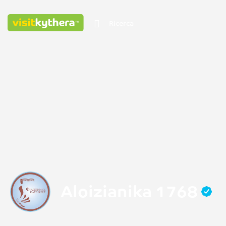
Aloizianika 1768