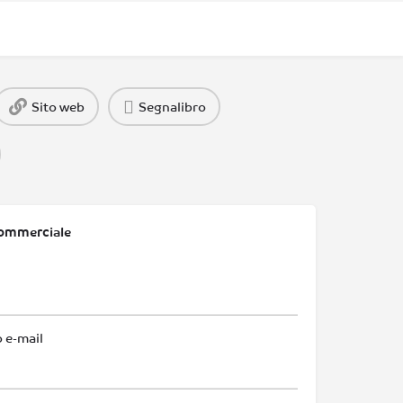
Sito web
Segnalibro
ommerciale
o e-mail