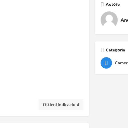
Autore
An
Categoria
Camer
Ottieni indicazioni