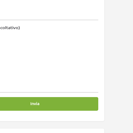
coltativo)